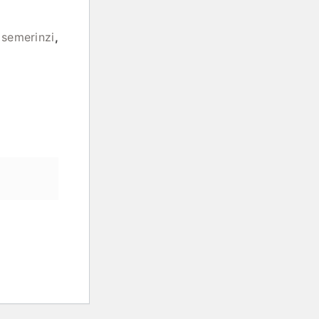
 semerinzi
,