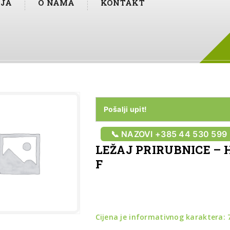
IJA
O NAMA
KONTAKT
Pošalji upit!
📞 NAZOVI +385 44 530 599
LEŽAJ PRIRUBNICE – H
F
Cijena je informativnog karaktera: