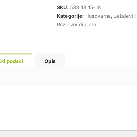
SKU:
539 13 15-18
Kategorije:
Husqvarna
,
Ležajevi i
Rezervni dijelovi
ki podaci
Opis