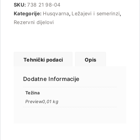
SKU:
738 21 98-04
Kategorije:
Husqvarna
,
Ležajevi i semerinzi
,
Rezervni dijelovi
Tehnički podaci
Opis
Dodatne Informacije
Težina
0,01 kg