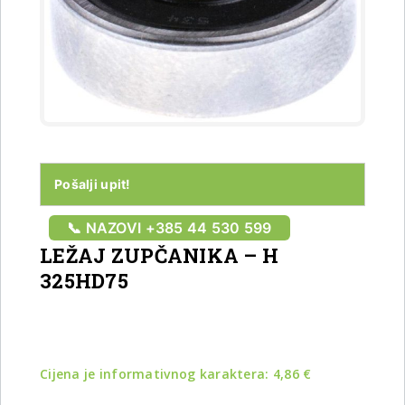
Pošalji upit!
📞 NAZOVI +385 44 530 599
LEŽAJ ZUPČANIKA – H
325HD75
Cijena je informativnog karaktera:
4,86
€