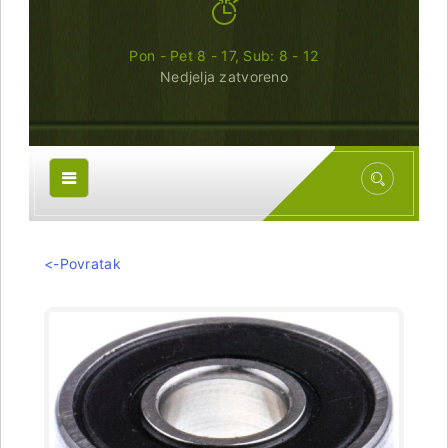
Pon - Pet 8 - 17, Sub: 8 - 12
Nedjelja zatvoreno
<-Povratak