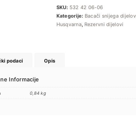
SKU:
532 42 06-06
Kategorije:
Bacači snijega dijelov
Husqvarna
,
Rezervni dijelovi
ki podaci
Opis
ne Informacije
a
0,84 kg