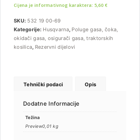
Cijena je informativnog karaktera:
5,60
€
SKU:
532 19 00-69
Kategorije:
Husqvarna
,
Poluge gasa, čoka,
okidači gasa, osigurači gasa, traktorskih
kosilica
,
Rezervni dijelovi
Tehnički podaci
Opis
Dodatne Informacije
Težina
0,01 kg