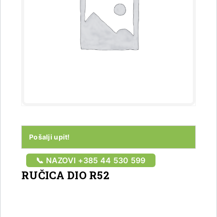
Pošalji upit!
📞 NAZOVI +385 44 530 599
RUČICA DIO R52