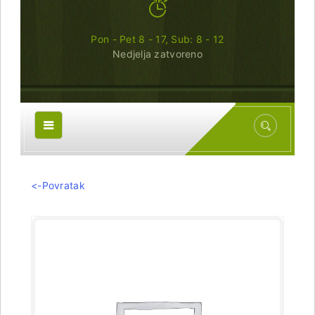
Pon - Pet 8 - 17, Sub: 8 - 12
Nedjelja zatvoreno
<-Povratak